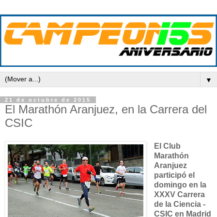
▼
21 de octubre de 2015
El Marathón Aranjuez, en la Carrera del
CSIC
El Club
Marathón
Aranjuez
participó el
domingo en la
XXXV Carrera
de la Ciencia -
CSIC en Madrid