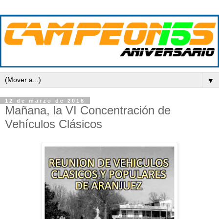
▼
12 de marzo de 2016
Mañana, la VI Concentración de
Vehículos Clásicos