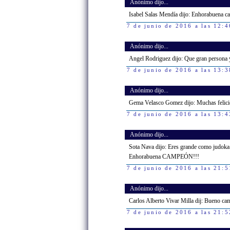
Anónimo dijo...
Isabel Salas Mendía dijo: Enhorabuena 
7 de junio de 2016 a las 12:4
Anónimo dijo...
Angel Rodriguez dijo: Que gran perso
7 de junio de 2016 a las 13:3
Anónimo dijo...
Gema Velasco Gomez dijo: Muchas felic
7 de junio de 2016 a las 13:4
Anónimo dijo...
Sota Nava dijo: Eres grande como judoka.
Enhorabuena CAMPEÓN!!!
7 de junio de 2016 a las 21:5
Anónimo dijo...
Carlos Alberto Vivar Milla dij: Bueno ca
7 de junio de 2016 a las 21:5