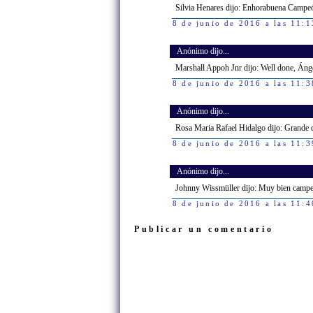
Silvia Henares dijo: Enhorabuena Campe
8 de junio de 2016 a las 11:1
Anónimo dijo...
Marshall Appoh Jnr dijo: Well done, Áng
8 de junio de 2016 a las 11:3
Anónimo dijo...
Rosa Maria Rafael Hidalgo dijo: Grande
8 de junio de 2016 a las 11:3
Anónimo dijo...
Johnny Wissmüller dijo: Muy bien camp
8 de junio de 2016 a las 11:4
Publicar un comentario