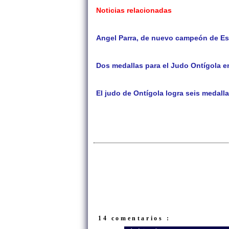
Noticias relacionadas
Angel Parra, de nuevo campeón de E
Dos medallas para el Judo Ontígola e
El judo de Ontígola logra seis medall
14 comentarios :