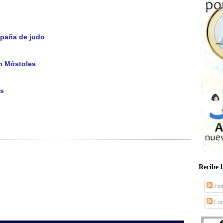
spaña de judo
n Móstoles
as
Recibe 
Ent
Com