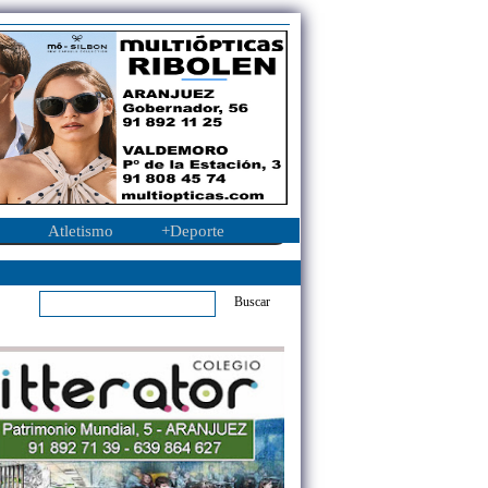
Atletismo
+Deporte