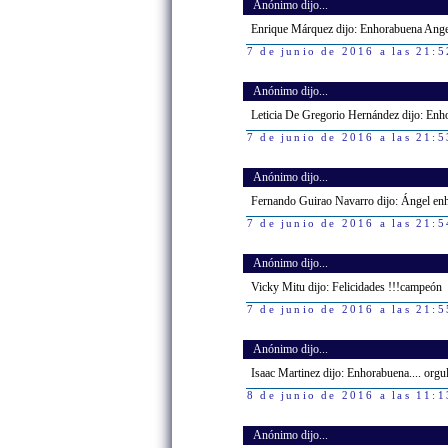
Anónimo dijo...
Enrique Márquez dijo: Enhorabuena Ange
7 de junio de 2016 a las 21:5
Anónimo dijo...
Leticia De Gregorio Hernández dijo: Enh
7 de junio de 2016 a las 21:5
Anónimo dijo...
Fernando Guirao Navarro dijo: Ángel enh
7 de junio de 2016 a las 21:5
Anónimo dijo...
Vicky Mitu dijo: Felicidades !!!campeón
7 de junio de 2016 a las 21:5
Anónimo dijo...
Isaac Martinez dijo: Enhorabuena.... orgu
8 de junio de 2016 a las 11:1
Anónimo dijo...