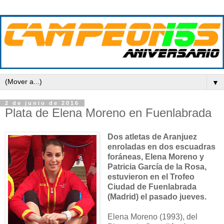
▼
2 de junio de 2016
Plata de Elena Moreno en Fuenlabrada
Dos atletas de Aranjuez
enroladas en dos escuadras
foráneas, Elena Moreno y
Patricia García de la Rosa,
estuvieron en el Trofeo
Ciudad de Fuenlabrada
(Madrid) el pasado jueves.
Elena Moreno (1993), del