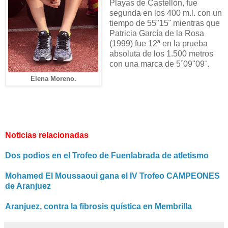
Playas de Castellón, fue
segunda en los 400 m.l. con un
tiempo de 55"15¨ mientras que
Patricia García de la Rosa
(1999) fue 12ª en la prueba
absoluta de los 1.500 metros
con una marca de 5´09"09¨.
Elena Moreno.
Noticias relacionadas
Dos podios en el Trofeo de Fuenlabrada de atletismo
Mohamed El Moussaoui gana el IV Trofeo CAMPEONES
de Aranjuez
Aranjuez, contra la fibrosis quística en Membrilla