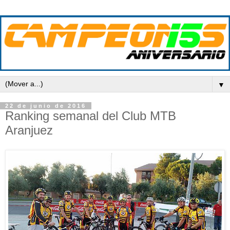
▼
22 de junio de 2016
Ranking semanal del Club MTB
Aranjuez