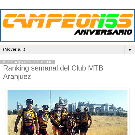
▼
2 de agosto de 2016
Ranking semanal del Club MTB
Aranjuez