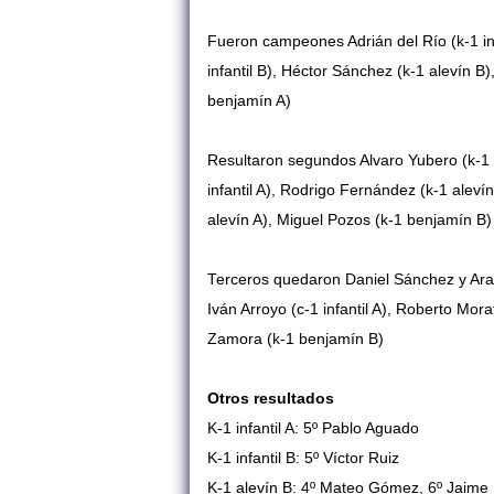
Fueron campeones Adrián del Río (k-1 infa
infantil B), Héctor Sánchez (k-1 alevín 
benjamín A)
Resultaron segundos Alvaro Yubero (k-1 inf
infantil A), Rodrigo Fernández (k-1 aleví
alevín A), Miguel Pozos
(k-1 benjamín B)
Terceros quedaron Daniel Sánchez y Araceli
Iván Arroyo
(c-1 infantil A), Roberto Mor
Zamora
(k-1 benjamín B)
Otros resultados
K-1 infantil A: 5º Pablo Aguado
K-1 infantil B: 5º Víctor Ruiz
K-1 alevín B: 4º Mateo Gómez, 6º Jaime