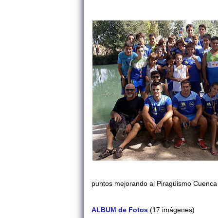
puntos mejorando al Piragüismo Cuenca c
ALBUM de Fotos
(17 imágenes)