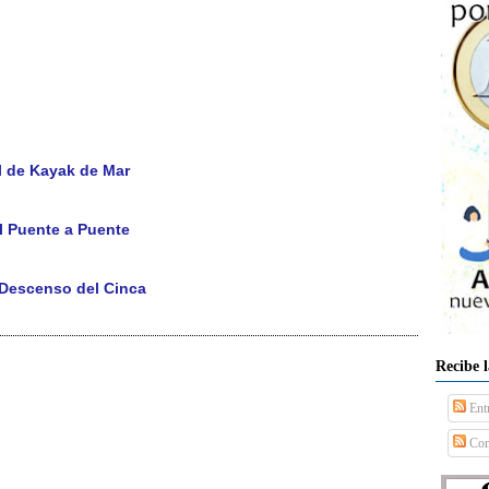
l de Kayak de Mar
l Puente a Puente
 Descenso del Cinca
Recibe 
Ent
Com