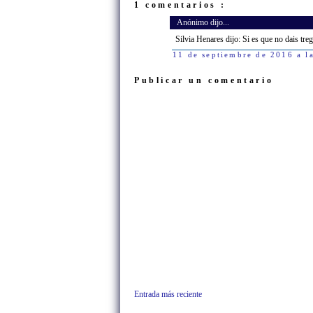
1 comentarios :
Anónimo dijo...
Silvia Henares dijo: Si es que no dais treg
11 de septiembre de 2016 a l
Publicar un comentario
Entrada más reciente