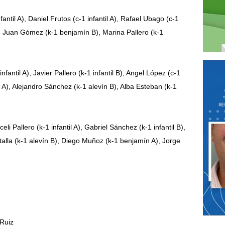
ntil A), Daniel Frutos (c-1 infantil A), Rafael Ubago
(c-1
B), Juan Gómez (k-1 benjamín B), Marina Pallero (k-1
antil A), Javier Pallero (k-1 infantil B), Angel López
(c-1
n A), Alejandro Sánchez (k-1 alevín B), Alba Esteban (k-1
 Pallero (k-1 infantil A), Gabriel Sánchez (k-1 infantil B),
atalla (k-1 alevín B), Diego Muñoz (k-1 benjamín A), Jorge
 Ruiz