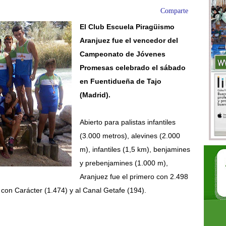
Comparte
El Club Escuela Piragüismo
Aranjuez fue el vencedor del
Campeonato de Jóvenes
Promesas celebrado el sábado
en Fuentidueña de Tajo
(Madrid).
Abierto para palistas infantiles
(3.000 metros), alevines (2.000
m), infantiles (1,5 km), benjamines
y prebenjamines (1.000 m),
Aranjuez fue el primero con 2.498
on Carácter (1.474) y al Canal Getafe (194).