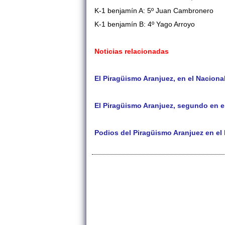
K-1 benjamín A: 5º Juan Cambronero
K-1 benjamín B: 4º Yago Arroyo
Noticias relacionadas
El Piragüismo Aranjuez, en el Naciona
El Piragüismo Aranjuez, segundo en e
Podios del Piragüismo Aranjuez en el