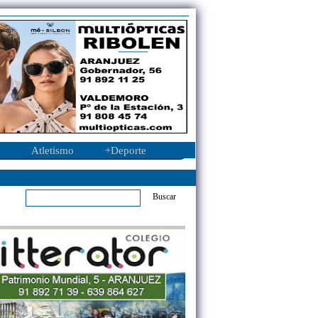
Atletismo
+Deporte