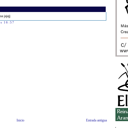
ua jajajj
as 16:57
Inicio
Entrada antigua