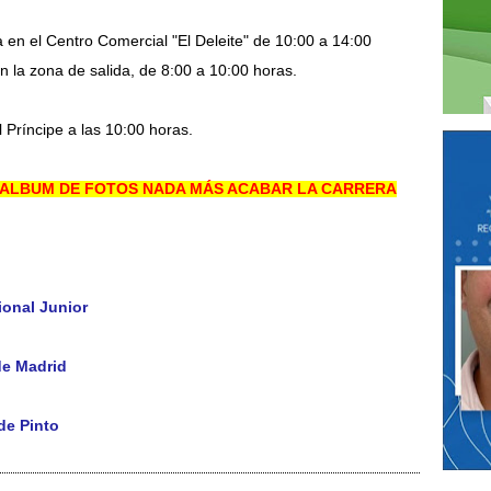
en el Centro Comercial "El Deleite" de 10:00 a 14:00
n la zona de salida, de 8:00 a 10:00 horas.
l Príncipe a las 10:00 horas.
Y ALBUM DE FOTOS NADA MÁS ACABAR LA CARRERA
ional Junior
de Madrid
de Pinto