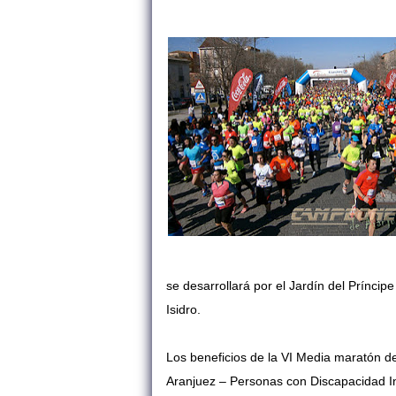
se desarrollará por el Jardín del Príncip
Isidro.
Los beneficios de la VI Media maratón d
Aranjuez – Personas con Discapacidad In