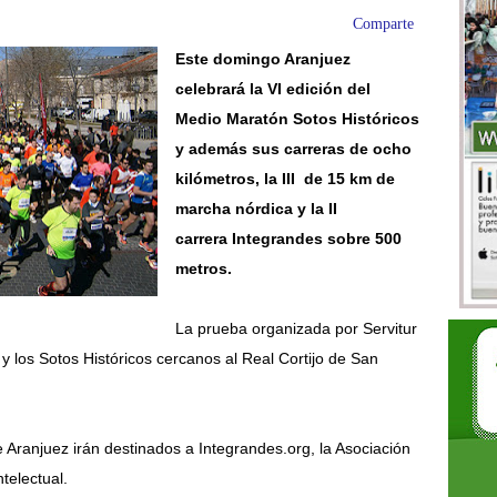
Comparte
Este domingo Aranjuez
celebrará la VI edición del
Medio Maratón Sotos Históricos
y además sus carreras de ocho
kilómetros, la III de 15 km de
marcha nórdica y la II
carrera Integrandes sobre 500
metros.
La prueba organizada por Servitur
e y los Sotos Históricos cercanos al Real Cortijo de San
e Aranjuez irán destinados a
Integrandes
.org, la Asociación
telectual.