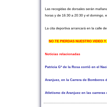
Las recogidas de dorsales serán mañana 
horas y de 16:30 a 20:30 y el domingo, e
La cita deportiva arrancará en la calle de
NO TE PIERDAS NUESTRO VIDEO 
Noticias relacionadas
Patricia Gª de la Rosa corrió en el Nac
Aranjuez, en la Carrera de Bomberos 
Atletismo de Aranjuez en las carreras 