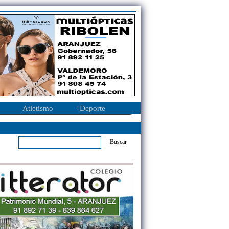
Atletismo
+Deporte