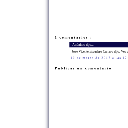
1 comentarios :
Anónimo dijo...
Jose Vicente Escudero Carrero dijo: Ves c
10 de marzo de 2017 a las 17
Publicar un comentario