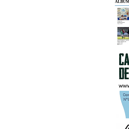
ÁLBUM