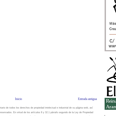
Inicio
Entrada antigua
io de todos los derechos de propiedad intelectual e industrial de su página web, así
eservados. En virtud de los artículos 8 y 32.1 párrafo segundo de la Ley de Propiedad