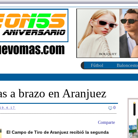
Fútbol
Baloncesto
s a brazo en Aranjuez
0
19.4.17
Comparte
El Campo de Tiro de Aranjuez recibió la segunda