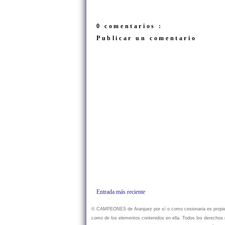
0 comentarios :
Publicar un comentario
Entrada más reciente
© CAMPEONES de Aranjuez por sí o como cesionaria es propietar
como de los elementos contenidos en ella. Todos los derechos r