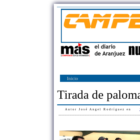
Inicio
Tirada de paloma
Autor
José Angel Rodríguez
en