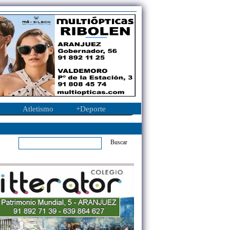
Atletismo
+Deporte