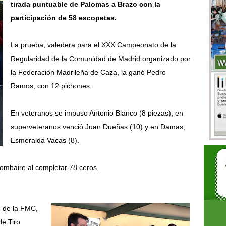
tirada puntuable de Palomas a Brazo con la
participación de 58 escopetas.
La prueba, valedera para el XXX Campeonato de la
Regularidad de la Comunidad de Madrid organizado por
la Federación Madrileña de Caza, la ganó Pedro
Ramos, con 12 pichones.
En veteranos se impuso Antonio Blanco (8 piezas), en
superveteranos venció Juan Dueñas (10) y en Damas,
Esmeralda Vacas (8).
lombaire al completar 78 ceros.
e de la FMC,
de Tiro