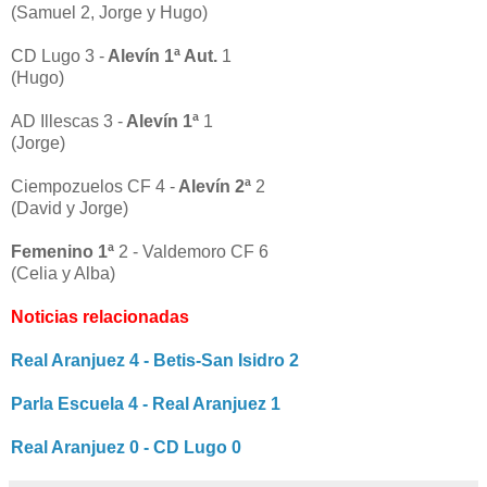
(
Samuel 2,
Jorge y Hugo)
CD Lugo 3 -
Alevín 1ª Aut.
1
(Hugo)
AD Illescas 3 -
Alevín 1ª
1
(Jorge)
Ciempozuelos CF 4 -
Alevín 2ª
2
(David y Jorge
)
Femenino 1ª
2 - Valdemoro CF 6
(Celia y Alba)
Noticias relacionadas
Real Aranjuez 4 - Betis-San Isidro 2
Parla Escuela 4 - Real Aranjuez 1
Real Aranjuez 0 - CD Lugo 0