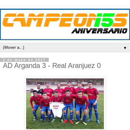
▼
1 de mayo de 2017
AD Arganda 3 - Real Aranjuez 0