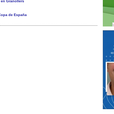
 en Granollers
 Copa de España