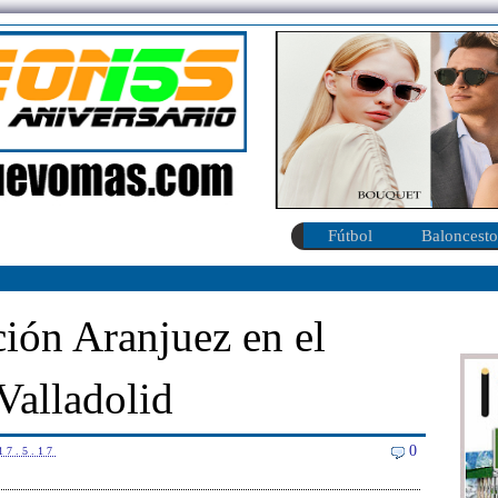
Fútbol
Baloncesto
ión Aranjuez en el
Valladolid
0
17.5.17