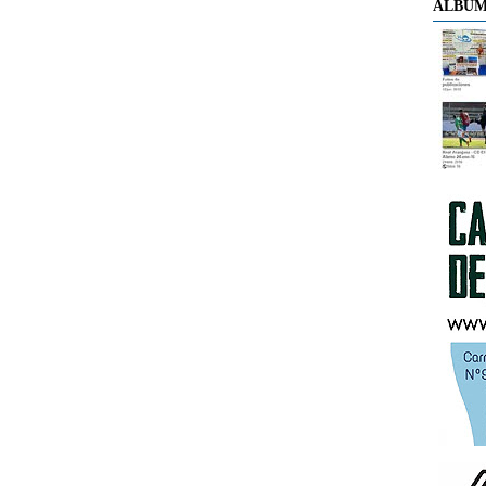
ÁLBUM