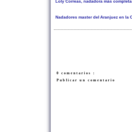
Loly Correas, nadadora más completa
Nadadores master del Aranjuez en la
0 comentarios :
Publicar un comentario