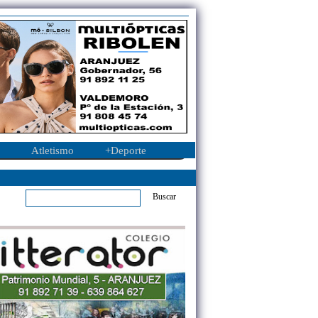
Atletismo
+Deporte