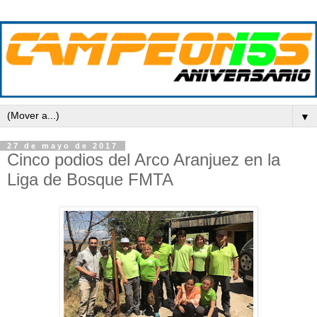
▼
27 de mayo de 2017
Cinco podios del Arco Aranjuez en la
Liga de Bosque FMTA