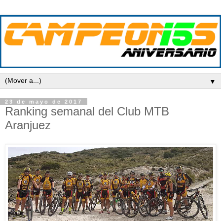
▼
23 de mayo de 2017
Ranking semanal del Club MTB
Aranjuez