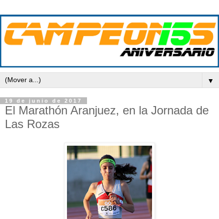
▼
19 de junio de 2017
El Marathón Aranjuez, en la Jornada de
Las Rozas