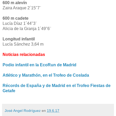
600 m alevín
Zaira Araque 2´15"7¨
600 m cadete
Lucía Díaz 1´44"3¨
Alicia de la Granja 1´49"6¨
Longitud infantil
Lucía Sánchez 3,64 m
Noticias relacionadas
Podio infantil en la EcoRun de Madrid
Atlético y Marathón, en el Trofeo de Coslada
Récords de España y de Madrid en el Trofeo Fiestas de
Getafe
José Angel Rodríguez
en
19.6.17