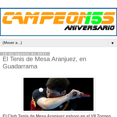
▼
19 de agosto de 2017
El Tenis de Mesa Aranjuez, en
Guadarrama
El Club Tenis de Mesa Aranjuez estuvo en el VII Torneo