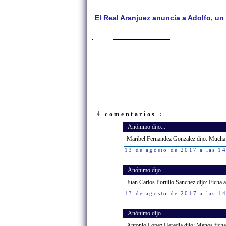
El Real Aranjuez anuncia a Adolfo, un
4 comentarios :
Anónimo dijo...
Maribel Fernandez Gonzalez dijo: Mucha 
13 de agosto de 2017 a las 1
Anónimo dijo...
Juan Carlos Portillo Sanchez dijo: Ficha a
13 de agosto de 2017 a las 1
Anónimo dijo...
Antonio Lopez Heredia dijo: Menos ficha