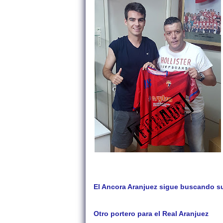
El Ancora Aranjuez sigue buscando s
Otro portero para el Real Aranjuez