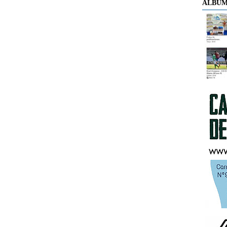
ÁLBUM