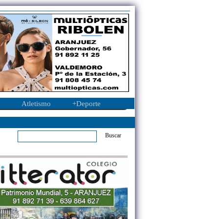
Atletismo
+Deporte