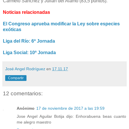
Carmelo Sánchez y Julián del Alamo (83,5 puntos).
Noticias relacionadas
El Congreso aprueba modificar la Ley sobre especies
exóticas
Liga del Río: 6ª Jornada
Liga Social: 10ª Jornada
José Angel Rodríguez
en
17.11.17
Compartir
12 comentarios:
Anónimo
17 de noviembre de 2017 a las 19:59
Jose Angel Aguilar Botija dijo: Enhorabuena beas cuanto
me alegro maestro