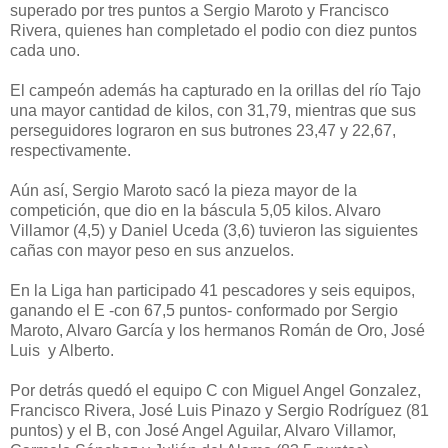
superado por tres puntos a Sergio Maroto y Francisco
Rivera, quienes han completado el podio con diez puntos
cada uno.
El campeón además ha capturado en la orillas del río Tajo
una mayor cantidad de kilos, con 31,79, mientras que sus
perseguidores lograron en sus butrones 23,47 y 22,67,
respectivamente.
Aún así, Sergio Maroto sacó la pieza mayor de la
competición, que dio en la báscula 5,05 kilos. Alvaro
Villamor (4,5) y Daniel Uceda (3,6) tuvieron las siguientes
cañas con mayor peso en sus anzuelos.
En la Liga han participado 41 pescadores y seis equipos,
ganando el E -con 67,5 puntos- conformado por Sergio
Maroto, Alvaro García y los hermanos Román de Oro,
José
Luis
y Alberto.
Por detrás quedó el equipo C con Miguel Angel Gonzalez,
Francisco Rivera, José Luis Pinazo y Sergio Rodríguez (81
puntos) y el B, con José Angel Aguilar, Alvaro Villamor,