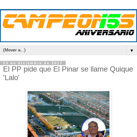
▼
13 de diciembre de 2017
El PP pide que El Pinar se llame Quique
'Lalo'