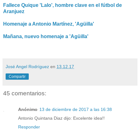
Fallece Quique 'Lalo', hombre clave en el fútbol de
Aranjuez
Homenaje a Antonio Martínez, 'Agüilla'
Mañana, nuevo homenaje a 'Agüilla'
José Angel Rodríguez
en
13.12.17
Compartir
45 comentarios:
Anónimo
13 de diciembre de 2017 a las 16:38
Antonio Quintana Diaz dijo: Excelente idea!!
Responder