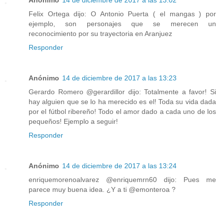
Felix Ortega dijo: O Antonio Puerta ( el mangas ) por
ejemplo, son personajes que se merecen un
reconocimiento por su trayectoria en Aranjuez
Responder
Anónimo
14 de diciembre de 2017 a las 13:23
Gerardo Romero‏ @gerardillor dijo: Totalmente a favor! Si
hay alguien que se lo ha merecido es el! Toda su vida dada
por el fútbol ribereño! Todo el amor dado a cada uno de los
pequeños! Ejemplo a seguir!
Responder
Anónimo
14 de diciembre de 2017 a las 13:24
enriquemorenoalvarez‏ @enriquemrn60 dijo: Pues me
parece muy buena idea. ¿Y a ti @emonteroa ?
Responder