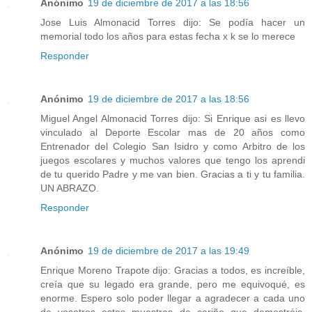
Anónimo
19 de diciembre de 2017 a las 18:56
Jose Luis Almonacid Torres dijo: Se podía hacer un
memorial todo los años para estas fecha x k se lo merece
Responder
Anónimo
19 de diciembre de 2017 a las 18:56
Miguel Angel Almonacid Torres dijo: Si Enrique asi es llevo
vinculado al Deporte Escolar mas de 20 años como
Entrenador del Colegio San Isidro y como Arbitro de los
juegos escolares y muchos valores que tengo los aprendi
de tu querido Padre y me van bien. Gracias a ti y tu familia.
UN ABRAZO.
Responder
Anónimo
19 de diciembre de 2017 a las 19:49
Enrique Moreno Trapote dijo: Gracias a todos, es increíble,
creía que su legado era grande, pero me equivoqué, es
enorme. Espero solo poder llegar a agradecer a cada uno
de vosotros estas muestras de cariño que demostráis.