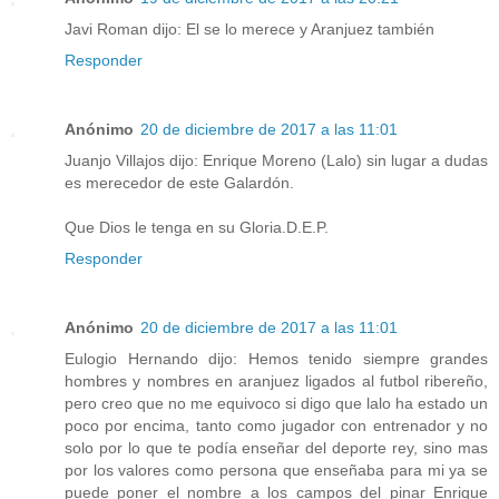
Javi Roman dijo: El se lo merece y Aranjuez también
Responder
Anónimo
20 de diciembre de 2017 a las 11:01
Juanjo Villajos dijo: Enrique Moreno (Lalo) sin lugar a dudas
es merecedor de este Galardón.
Que Dios le tenga en su Gloria.D.E.P.
Responder
Anónimo
20 de diciembre de 2017 a las 11:01
Eulogio Hernando dijo: Hemos tenido siempre grandes
hombres y nombres en aranjuez ligados al futbol ribereño,
pero creo que no me equivoco si digo que lalo ha estado un
poco por encima, tanto como jugador con entrenador y no
solo por lo que te podía enseñar del deporte rey, sino mas
por los valores como persona que enseñaba para mi ya se
puede poner el nombre a los campos del pinar Enrique