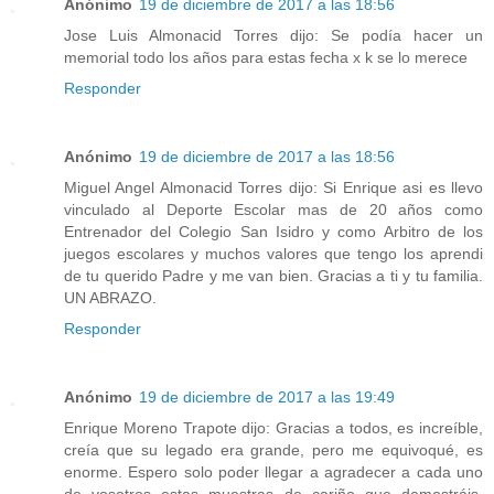
Anónimo
19 de diciembre de 2017 a las 18:56
Jose Luis Almonacid Torres dijo: Se podía hacer un
memorial todo los años para estas fecha x k se lo merece
Responder
Anónimo
19 de diciembre de 2017 a las 18:56
Miguel Angel Almonacid Torres dijo: Si Enrique asi es llevo
vinculado al Deporte Escolar mas de 20 años como
Entrenador del Colegio San Isidro y como Arbitro de los
juegos escolares y muchos valores que tengo los aprendi
de tu querido Padre y me van bien. Gracias a ti y tu familia.
UN ABRAZO.
Responder
Anónimo
19 de diciembre de 2017 a las 19:49
Enrique Moreno Trapote dijo: Gracias a todos, es increíble,
creía que su legado era grande, pero me equivoqué, es
enorme. Espero solo poder llegar a agradecer a cada uno
de vosotros estas muestras de cariño que demostráis.