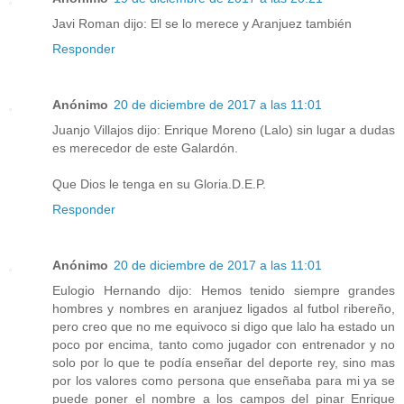
Javi Roman dijo: El se lo merece y Aranjuez también
Responder
Anónimo
20 de diciembre de 2017 a las 11:01
Juanjo Villajos dijo: Enrique Moreno (Lalo) sin lugar a dudas
es merecedor de este Galardón.
Que Dios le tenga en su Gloria.D.E.P.
Responder
Anónimo
20 de diciembre de 2017 a las 11:01
Eulogio Hernando dijo: Hemos tenido siempre grandes
hombres y nombres en aranjuez ligados al futbol ribereño,
pero creo que no me equivoco si digo que lalo ha estado un
poco por encima, tanto como jugador con entrenador y no
solo por lo que te podía enseñar del deporte rey, sino mas
por los valores como persona que enseñaba para mi ya se
puede poner el nombre a los campos del pinar Enrique