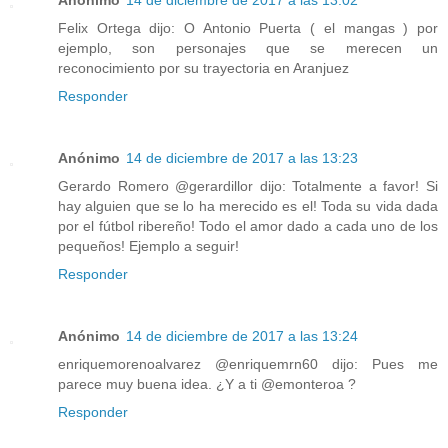
Felix Ortega dijo: O Antonio Puerta ( el mangas ) por
ejemplo, son personajes que se merecen un
reconocimiento por su trayectoria en Aranjuez
Responder
Anónimo
14 de diciembre de 2017 a las 13:23
Gerardo Romero‏ @gerardillor dijo: Totalmente a favor! Si
hay alguien que se lo ha merecido es el! Toda su vida dada
por el fútbol ribereño! Todo el amor dado a cada uno de los
pequeños! Ejemplo a seguir!
Responder
Anónimo
14 de diciembre de 2017 a las 13:24
enriquemorenoalvarez‏ @enriquemrn60 dijo: Pues me
parece muy buena idea. ¿Y a ti @emonteroa ?
Responder