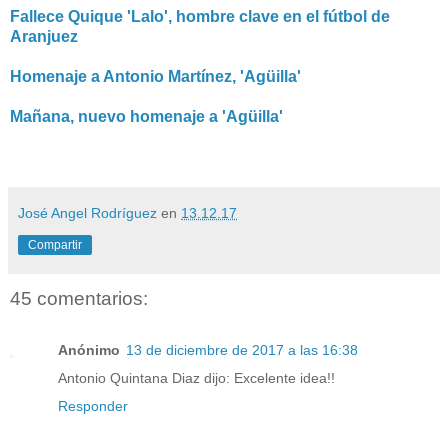
Fallece Quique 'Lalo', hombre clave en el fútbol de
Aranjuez
Homenaje a Antonio Martínez, 'Agüilla'
Mañana, nuevo homenaje a 'Agüilla'
José Angel Rodríguez
en
13.12.17
Compartir
45 comentarios:
Anónimo
13 de diciembre de 2017 a las 16:38
Antonio Quintana Diaz dijo: Excelente idea!!
Responder