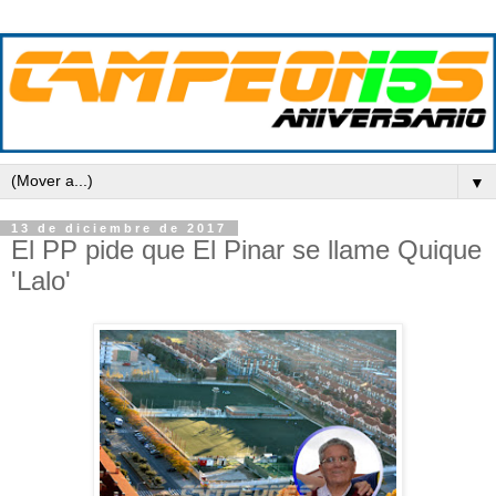
▼
13 de diciembre de 2017
El PP pide que El Pinar se llame Quique
'Lalo'