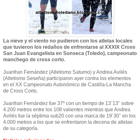
La nieve y el viento no pudieron con los atletas locales
que tuvieron los redaños de enfrentarse al XXXIX Cross
San Juan Evangelista en Sonseca (Toledo), campeonato
manchego de cross corto.
Juanfran Fernández (Atletismo Saturno) y Andrea Avilés
(Atletismo Seseña) participaron ayer contra los elementos
en el XX Campeonato Autonómico de Castilla-La Mancha
de Cross Corto.
Juanfran Fernández fue 37º con un tiempo de 13´13" sobre
4.200 metros entre los 108 valientes mientras que Andrea
Avilés fue la séptima sub20 con una marca de 19´30" en los
4.000 metros a los que se enfrentaron la decena de atletas
de su categoría.