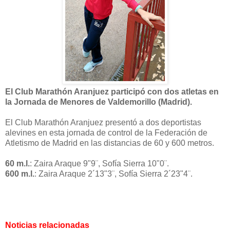
El Club Marathón Aranjuez participó con dos atletas en
la Jornada de Menores de Valdemorillo (Madrid).
El Club Marathón Aranjuez presentó a dos deportistas
alevines en esta jornada de control de la Federación de
Atletismo de Madrid en las distancias de 60 y 600 metros.
60 m.l.
: Zaira Araque 9"9¨, Sofía Sierra 10"0¨.
600 m.l.
: Zaira Araque 2´13"3¨, Sofía Sierra 2´23"4¨.
Noticias relacionadas