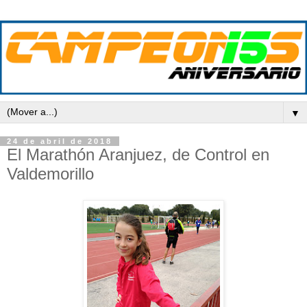
▼
24 de abril de 2018
El Marathón Aranjuez, de Control en
Valdemorillo