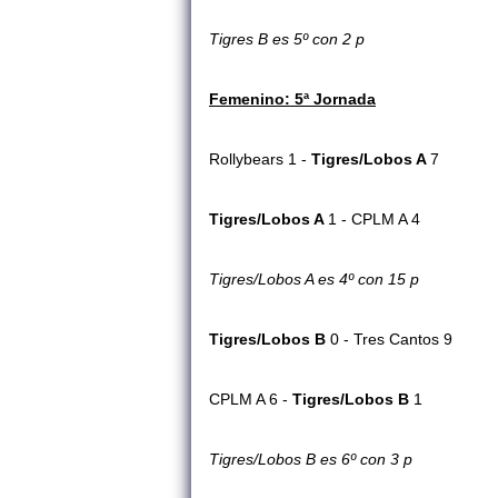
Tigres B es 5º con 2 p
Femenino: 5ª Jornada
Rollybears 1 -
Tigres/Lobos A
7
Tigres/Lobos A
1 - CPLM A 4
Tigres/Lobos A es 4º con 15 p
Tigres/Lobos B
0 - Tres Cantos 9
CPLM A 6 -
Tigres/Lobos B
1
Tigres/Lobos B es 6º con 3 p