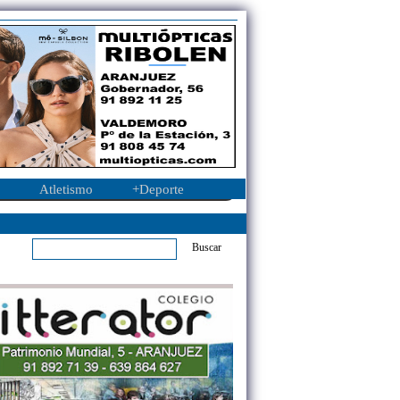
Atletismo
+Deporte