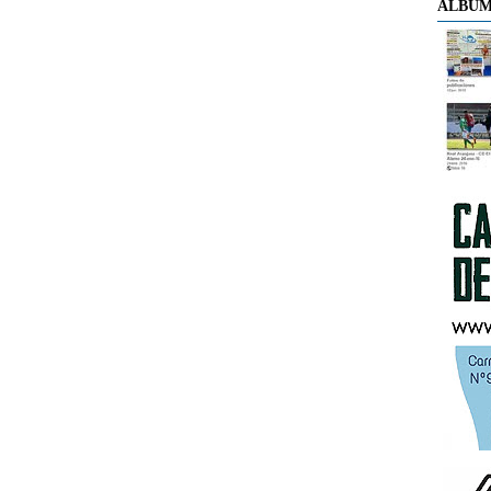
ÁLBUM