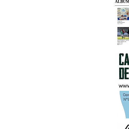
ÁLBUM