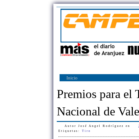
Inicio
Premios para el 
Nacional de Vale
Autor
José Angel Rodríguez
en
Etiquetas:
Tiro