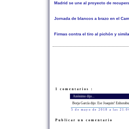
Madrid se une al proyecto de recupera
Jornada de blancos a brazo en el Cam
Firmas contra el tiro al pichón y simil
1 comentarios :
Anónimo dijo...
Borja García dijo: Ese Joaquin! Enhorab
5 de mayo de 2018 a las 21:0
Publicar un comentario