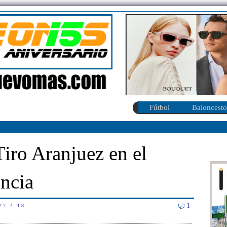
Fútbol
Baloncesto
Tiro Aranjuez en el
ncia
1
27.4.18