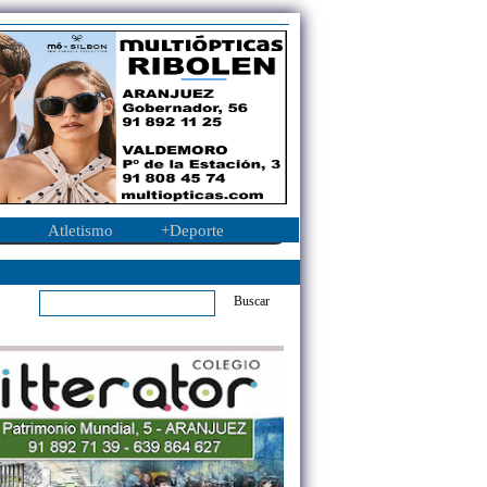
Atletismo
+Deporte