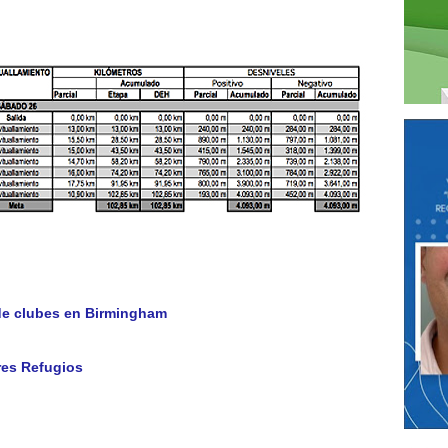
de clubes en Birmingham
res Refugios