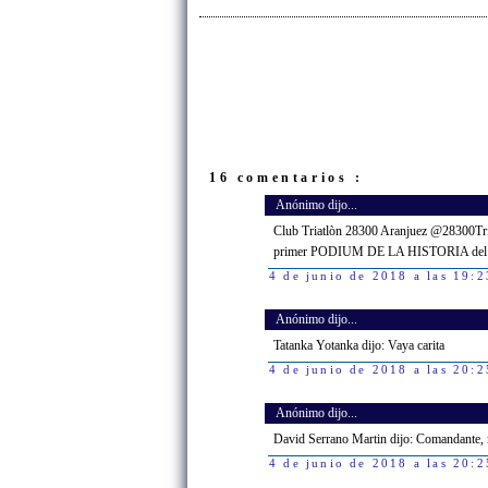
16 comentarios :
Anónimo dijo...
Club Triatlòn 28300 Aranjuez @28300Tr
primer PODIUM DE LA HISTORIA del
4 de junio de 2018 a las 19:2
Anónimo dijo...
Tatanka Yotanka dijo: Vaya carita
4 de junio de 2018 a las 20:2
Anónimo dijo...
David Serrano Martin dijo: Comandante, 
4 de junio de 2018 a las 20:2