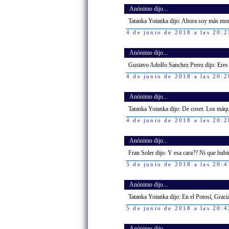
Anónimo dijo...
Tatanka Yotanka dijo: Ahora soy más mor
4 de junio de 2018 a las 20:2
Anónimo dijo...
Gustavo Adolfo Sanchez Perez dijo: Eres 
4 de junio de 2018 a las 20:2
Anónimo dijo...
Tatanka Yotanka dijo: De coser. Los máqui
4 de junio de 2018 a las 20:2
Anónimo dijo...
Fran Soler dijo: Y esa cara?? Ni que hub
5 de junio de 2018 a las 20:4
Anónimo dijo...
Tatanka Yotanka dijo: En el Potosí, Graci
5 de junio de 2018 a las 20:4
Anónimo dijo...