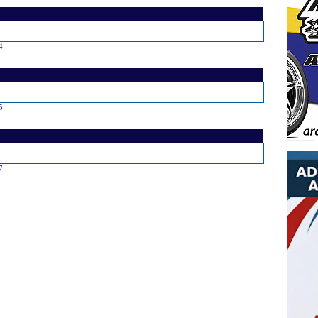
4
5
7