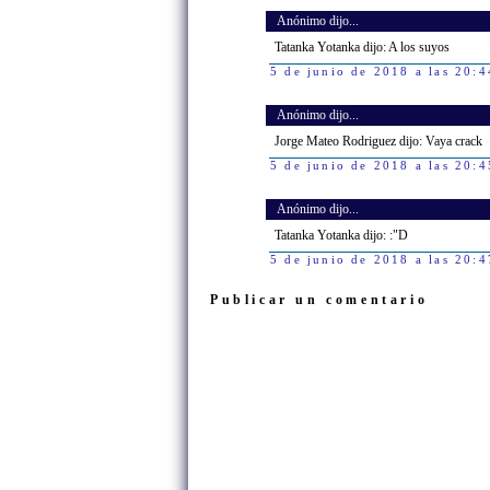
Anónimo dijo...
Tatanka Yotanka dijo: A los suyos
5 de junio de 2018 a las 20:4
Anónimo dijo...
Jorge Mateo Rodriguez dijo: Vaya crack
5 de junio de 2018 a las 20:4
Anónimo dijo...
Tatanka Yotanka dijo: :"D
5 de junio de 2018 a las 20:4
Publicar un comentario