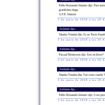
Pablo Hernandez Infantes dijo: Pues herm
grandísima fatiga.
A.P.R. Alatriste
5 de junio de 2018 a las 20:4
Anónimo dijo...
Tatanka Yotanka dijo: Es un Tercio Españ
5 de junio de 2018 a las 20:4
Anónimo dijo...
Pascual Monteserin dijo: Eres mi héroe!!
5 de junio de 2018 a las 20:4
Anónimo dijo...
Tatanka Yotanka dijo: Fué como cuando Vu
5 de junio de 2018 a las 20:4
Anónimo dijo...
Pablo Hernandez Infantes dijo: A sus pi
5 de junio de 2018 a las 20:4