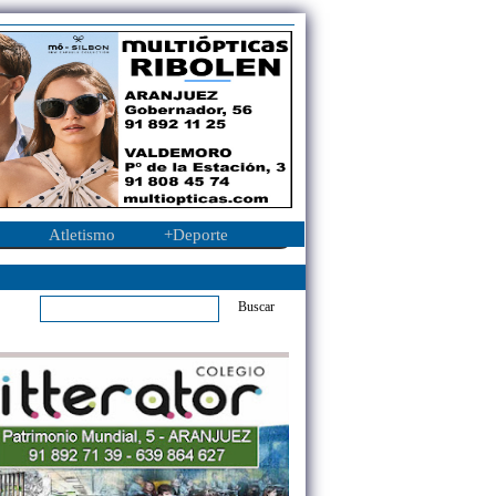
Atletismo
+Deporte