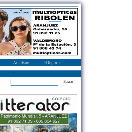
Atletismo
+Deporte