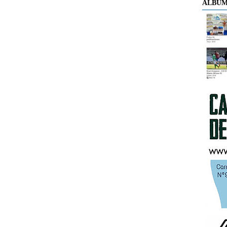
ÁLBUM