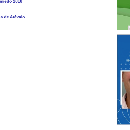
omiedo 2018
la de Arévalo