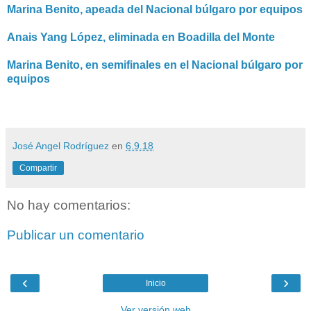
Marina Benito, apeada del Nacional búlgaro por equipos
Anais Yang López, eliminada en Boadilla del Monte
Marina Benito, en semifinales en el Nacional búlgaro por
equipos
José Angel Rodríguez
en
6.9.18
Compartir
No hay comentarios:
Publicar un comentario
‹
›
Inicio
Ver versión web