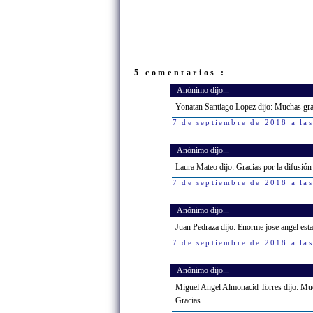
5 comentarios :
Anónimo dijo...
Yonatan Santiago Lopez dijo: Muchas gra
7 de septiembre de 2018 a la
Anónimo dijo...
Laura Mateo dijo: Gracias por la difusión 
7 de septiembre de 2018 a la
Anónimo dijo...
Juan Pedraza dijo: Enorme jose angel esta
7 de septiembre de 2018 a la
Anónimo dijo...
Miguel Angel Almonacid Torres dijo: Much
Gracias.