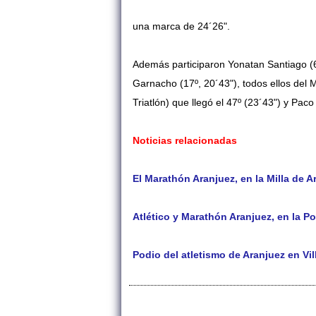
una marca de 24´26".
Además participaron Yonatan Santiago (6
Garnacho (17º, 20´43"), todos ellos del
Triatlón) que llegó el 47º (23´43") y Pac
Noticias relacionadas
El Marathón Aranjuez, en la Milla de 
Atlético y Marathón Aranjuez, en la P
Podio del atletismo de Aranjuez en Vil