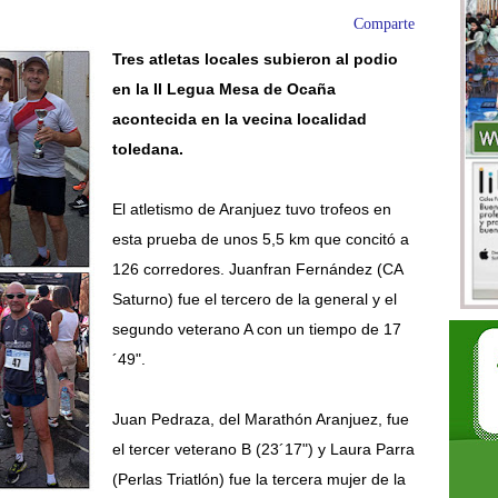
Comparte
Tres atletas locales subieron al podio
en la II Legua Mesa de Ocaña
acontecida en la vecina localidad
toledana.
El atletismo de Aranjuez tuvo trofeos en
esta prueba de unos 5,5 km que concitó a
126 corredores. Juanfran Fernández (CA
Saturno) fue el tercero de la general y el
segundo veterano A con un tiempo de 17
´49".
Juan Pedraza, del Marathón Aranjuez, fue
el tercer veterano B (23´17") y Laura Parra
(Perlas Triatlón) fue la tercera mujer de la