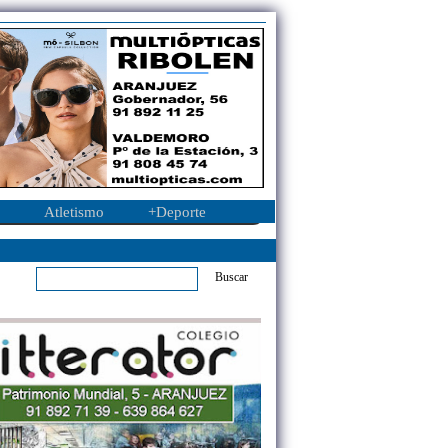
Atletismo
+Deporte