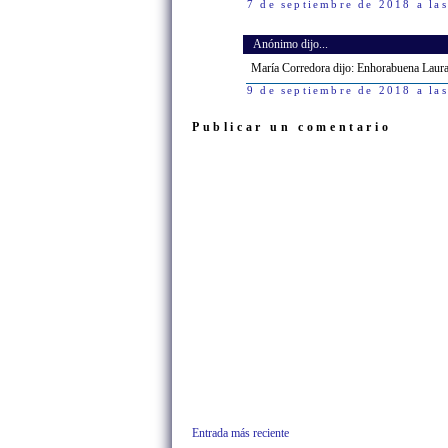
7 de septiembre de 2018 a la
Anónimo dijo...
María Corredora dijo: Enhorabuena Laura
9 de septiembre de 2018 a la
Publicar un comentario
Entrada más reciente