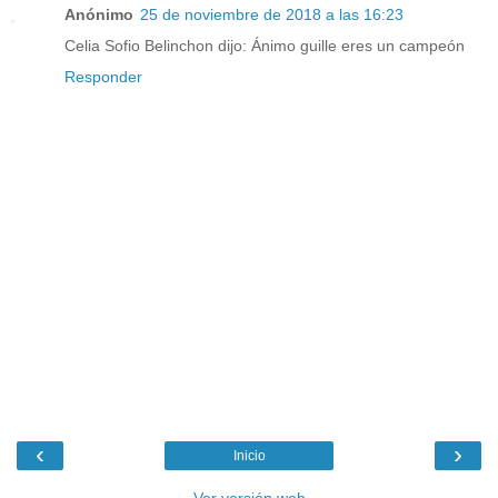
Anónimo
25 de noviembre de 2018 a las 16:23
Celia Sofio Belinchon dijo: Ánimo guille eres un campeón
Responder
‹
›
Inicio
Ver versión web