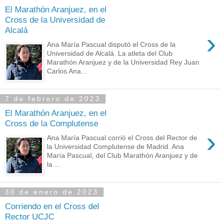
El Marathón Aranjuez, en el
Cross de la Universidad de
Alcalá
›
Ana María Pascual disputó el Cross de la
Universidad de Alcalá. La atleta del Club
Marathón Aranjuez y de la Universidad Rey Juan
Carlos Ana...
7 de febrero de 2023
El Marathón Aranjuez, en el
Cross de la Complutense
›
Ana María Pascual corrió el Cross del Rector de
la Universidad Complutense de Madrid. Ana
María Pascual, del Club Marathón Aranjuez y de
la ...
30 de enero de 2023
Corriendo en el Cross del
Rector UCJC