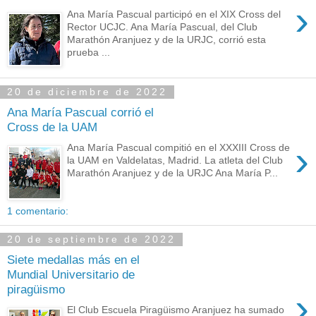
›
Ana María Pascual participó en el XIX Cross del
Rector UCJC. Ana María Pascual, del Club
Marathón Aranjuez y de la URJC, corrió esta
prueba ...
20 de diciembre de 2022
Ana María Pascual corrió el
Cross de la UAM
›
Ana María Pascual compitió en el XXXIII Cross de
la UAM en Valdelatas, Madrid. La atleta del Club
Marathón Aranjuez y de la URJC Ana María P...
1 comentario:
20 de septiembre de 2022
Siete medallas más en el
Mundial Universitario de
piragüismo
›
El Club Escuela Piragüismo Aranjuez ha sumado