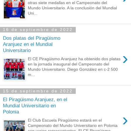
otras siete medallas en el Campeonato del
Mundo Universitario. A la conclusión del Mundial
Uni...
16 de septiembre de 2022
Dos platas del Piragüismo
Aranjuez en el Mundial
Universitario
›
El CE Piragüismo Aranjuez ha obtenido dos platas
en la jornada inaugural del Campeonato del
Mundo Universitario. Diego González en c-2 500
m...
15 de septiembre de 2022
El Piragüismo Aranjuez, en el
Mundial Universitario en
Polonia
›
El Club Escuela Piragüismo estará en el
Campeonato del Mundo Universitario en Polonia
con varios representantes. El CE Piragüismo