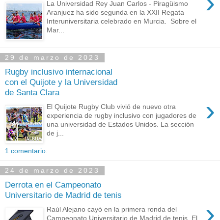
›
La Universidad Rey Juan Carlos - Piragüismo
Aranjuez ha sido segunda en la XXII Regata
Interuniversitaria celebrado en Murcia. Sobre el
Mar...
29 de marzo de 2023
Rugby inclusivo internacional
con el Quijote y la Universidad
de Santa Clara
›
El Quijote Rugby Club vivió de nuevo otra
experiencia de rugby inclusivo con jugadores de
una universidad de Estados Unidos. La sección
de j...
1 comentario:
24 de marzo de 2023
Derrota en el Campeonato
Universitario de Madrid de tenis
›
Raúl Alejano cayó en la primera ronda del
Campeonato Universitario de Madrid de tenis. El