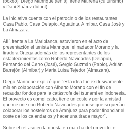
(boxeo), Diego Manrique (tenis), Irene Mairena (culturismo)
y Dani Suárez (fútbol).
La iniciativa cuenta con el patrocinio de los restaurantes
Casa Pablo, Casa Delapio, Aguatinta, Almíbar, Casa José y
La Almazara.
Allí, frente a La Mariblanca, estuvieron en el acto de
presentación el tenista Manrique, el nadador Morano y la
tiradora Ortega además de los representantes de los
establecimientos como Roberto Navidades (Delapio),
Fernando del Cerro (José), Sergio Guzmán (Pablo), Adrián
Barrejón (Almíbar) y
María Luisa Tejedor (Almazara).
Diego Manrique explicó que "esta idea fue exclusivamente
mía en colaboración con Alberto Morano con el fin de
recaudar fondos para la catástrofe del tsunami en Indonesia.
El proyecto es complicado, tiene un coste y por la amistad
que me une con Roberto Navidades propuse que si querían
colaborar los hosteleros de Aranjuez para poder financiar el
coste de los calendarios y hacer una tirada mayor".
Sobre el retraso en la puesta en marcha del proyecto, el