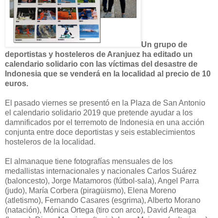
Un grupo de
deportistas y hosteleros de Aranjuez ha editado un
calendario solidario con las víctimas del desastre de
Indonesia que se venderá en la localidad al precio de 10
euros.
El pasado viernes se presentó en la Plaza de San Antonio
el calendario solidario 2019 que pretende ayudar a los
damnificados por el terremoto de Indonesia en una acción
conjunta entre doce deportistas y seis establecimientos
hosteleros de la localidad.
El almanaque tiene fotografías mensuales de los
medallistas internacionales y nacionales Carlos Suárez
(baloncesto), Jorge Matamoros (fútbol-sala), Angel Parra
(judo), María Corbera (piragüismo), Elena Moreno
(atletismo), Fernando Casares (esgrima), Alberto Morano
(natación), Mónica Ortega (tiro con arco), David Arteaga