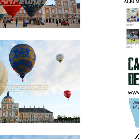
ÁLBUM