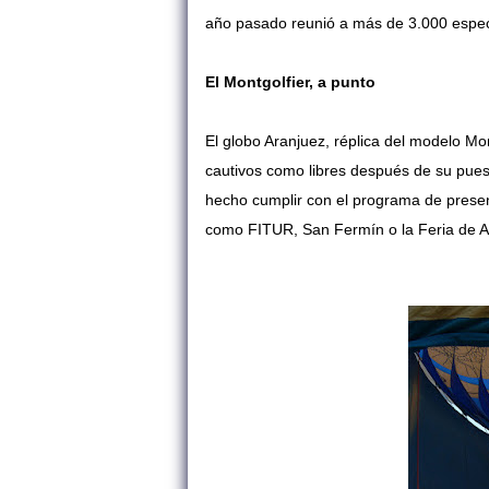
año pasado reunió a más de 3.000 espe
El Montgolfier, a punto
El globo Aranjuez, réplica del modelo Mont
cautivos como libres después de su puesta
hecho cumplir con el programa de presen
como FITUR, San Fermín o la Feria de Abr