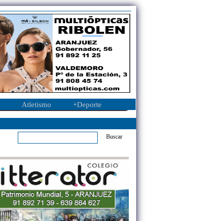
Atletismo
+Deporte