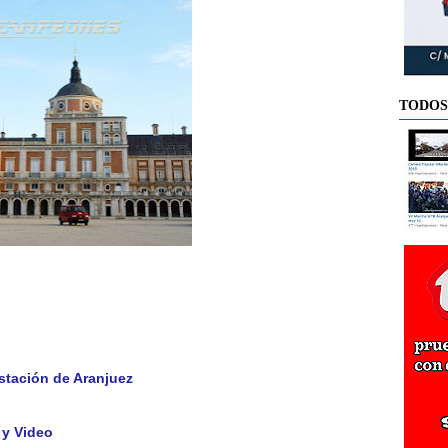
TODOS
stación de Aranjuez
 y Video