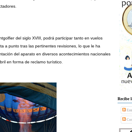
ctadores.
golfier del siglo XVIII, podrá participar tanto en vuelos
 a punto tras las pertinentes revisiones, lo que le ha
tación del aparato en diversos acontecimientos nacionales
il en forma de reclamo turístico.
Recibe 
Ent
Com