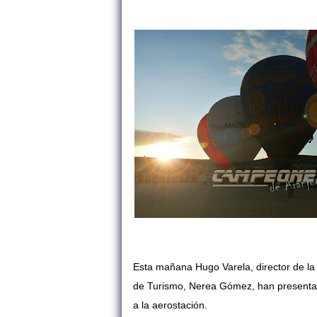
Esta mañana Hugo Varela, director de l
de Turismo, Nerea Gómez, han presentado
a la aerostación.