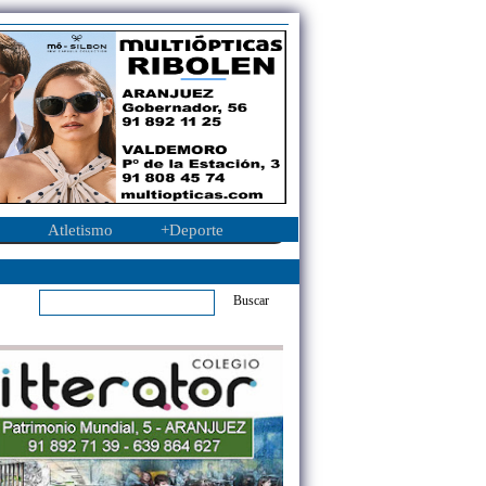
Atletismo
+Deporte