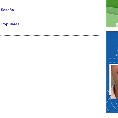
n Seseña
s Populares