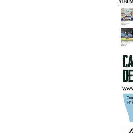
ÁLBUM