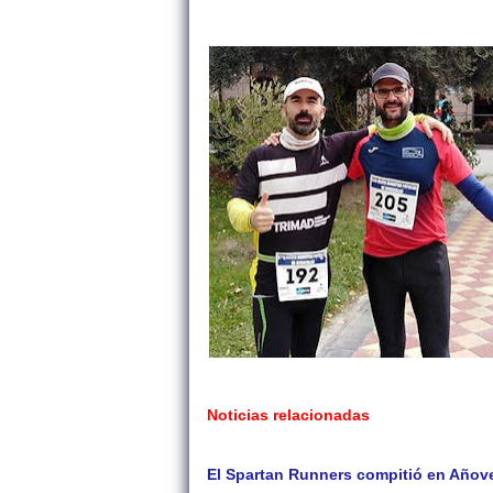
Noticias relacionadas
El Spartan Runners compitió en Añove