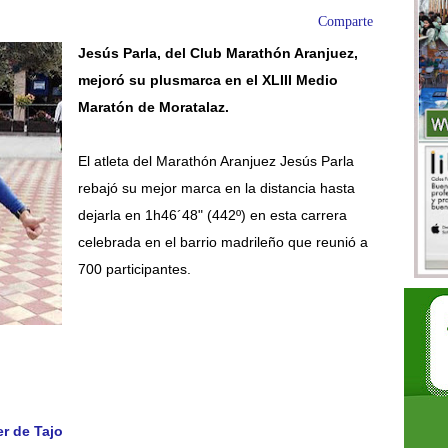
Comparte
Jesús Parla, del Club Marathón Aranjuez,
mejoró su plusmarca en el XLIII Medio
Maratón de Moratalaz.
El atleta del Marathón Aranjuez Jesús Parla
rebajó su mejor marca en la distancia hasta
dejarla en 1h46´48" (442º) en esta carrera
celebrada en el barrio madrileño que reunió a
700 participantes.
r de Tajo