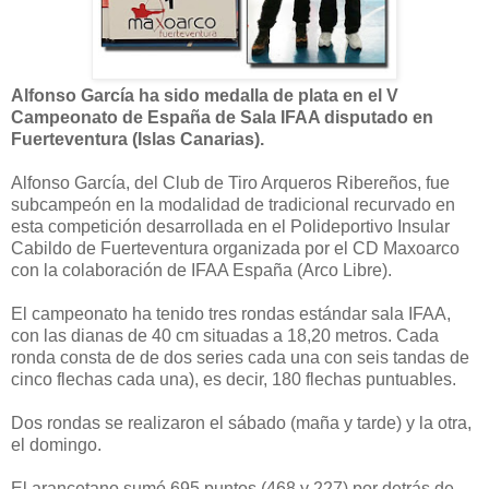
Alfonso García ha sido medalla de plata en el V
Campeonato de España de Sala IFAA disputado en
Fuerteventura (Islas Canarias).
Alfonso García, del Club de Tiro Arqueros Ribereños, fue
subcampeón en la modalidad de tradicional recurvado en
esta competición desarrollada en el Polideportivo Insular
Cabildo de Fuerteventura organizada por el CD Maxoarco
con la colaboración de IFAA España (Arco Libre).
El campeonato ha tenido tres rondas estándar sala IFAA,
con las dianas de 40 cm situadas a 18,20 metros. Cada
ronda consta de de dos series cada una con seis tandas de
cinco flechas cada una), es decir, 180 flechas puntuables.
Dos rondas se realizaron el sábado (maña y tarde) y la otra,
el domingo.
El arancetano sumó 695 puntos (468 y 227) por detrás de