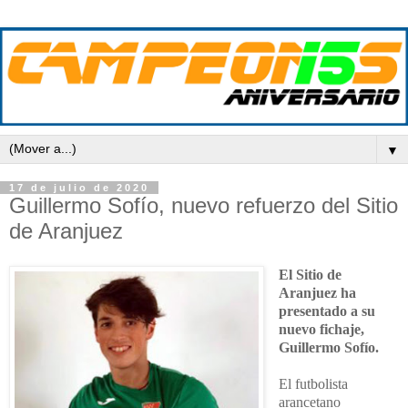
▼
17 de julio de 2020
Guillermo Sofío, nuevo refuerzo del Sitio
de Aranjuez
El Sitio de
Aranjuez ha
presentado a su
nuevo fichaje,
Guillermo Sofío.
El futbolista
arancetano