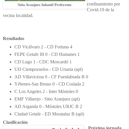
confinamiento por
Sitio Aranjuez Infantil Preferente
.
Covid-19 de la
vecina localidad.
Resultados
CD Vicálvaro 2 - CD Fortuna 4
FEPE Getafe III 0 - CD Humanes 1
CD Lugo 1 - CDC Moscardó 1
UD Ciempozuelos - CD Ursaria (apl)
AD Villaviciosa 0 - CF Fuenlabrada B 0
Yébenes-San Bruno 0 - CD Coslada 2
C Los Angeles 2 - Inter Móstoles 0
EMF Villarejo - Sitio Aranjuez (apl)
AD Arganda 0 - Móstoles URJC B 2
Ciudad Getafe - ED Moratalaz B (apl)
Clasificación
Próxima jornada