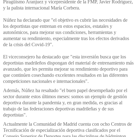
Piragüismo Aranjuez y vicepresidente de la FMP, Javier Rodríguez,
y la palista internacional María Corbera.
Núñez ha declarado que "el
objetivo es cubrir las necesidades de
los deportistas que entrenan en estos espacios, estatales y
autonómicos, para mejorar sus condiciones, herramientas y
aumentar su rendimiento, especialmente tras los efectos derivados
de la crisis del Covid-19".
El viceconsejero ha destacado que "esta inversión busca que los
deportistas madrileños dispongan del material de entrenamiento más
avanzado, que les permita mejorar su rendimiento deportivo para
que continúen cosechando excelentes resultados en las diferentes
competiciones nacionales e internacionales".
Además, Núñez ha resaltado "el buen papel desempeñado por el
sector durante estos últimos meses: somos un ejemplo de gestión
deportiva durante la pandemia y, en gran medida, es gracias al
trabajo de las federaciones deportivas madrileñas y de sus
deportistas".
Actualmente la Comunidad de Madrid cuenta con ocho Centros de
Tecnificación de especialización deportiva clasificados por el
Consejo Superior de Deportes para las disciplinas de bádminton