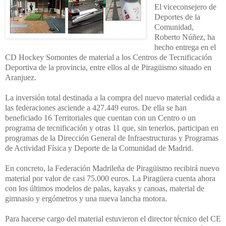
El viceconsejero de
Deportes de la
Comunidad,
Roberto Núñez, ha
hecho entrega en el
CD Hockey Somontes de material a los Centros de Tecnificación
Deportiva de la provincia, entre ellos al de Piragüismo situado en
Aranjuez.
La inversión total destinada a la compra del nuevo material cedida a
las federaciones asciende a 427.449 euros. De ella se han
beneficiado 16 Territoriales que cuentan con un Centro o un
programa de tecnificación y otras 11 que, sin tenerlos, participan en
programas de la Dirección General de Infraestructuras y Programas
de Actividad Física y Deporte de la Comunidad de Madrid.
En concreto, la Federación Madrileña de Piragüismo recibirá nuevo
material por valor de casi 75.
000 euros. La Piragüera cuenta ahora
con los últimos modelos de palas, kayaks y canoas, material de
gimnasio y ergómetros y una nueva lancha motora.
Para hacerse cargo del material estuvieron el director técnico del CE