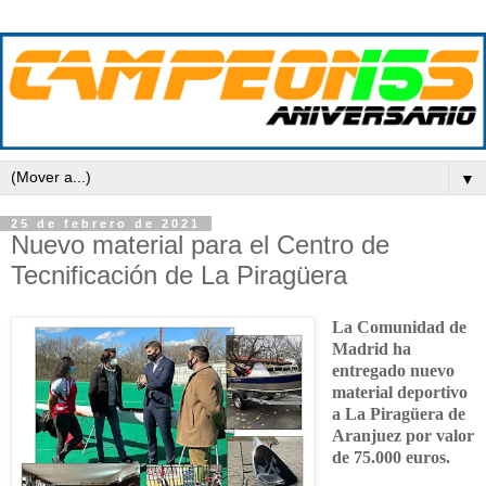
▼
25 de febrero de 2021
Nuevo material para el Centro de
Tecnificación de La Piragüera
La Comunidad de
Madrid ha
entregado nuevo
material deportivo
a La Piragüera de
Aranjuez por valor
de 75.000 euros.