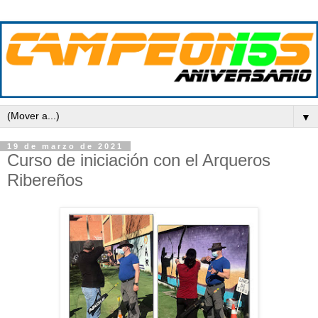
▼
19 de marzo de 2021
Curso de iniciación con el Arqueros
Ribereños