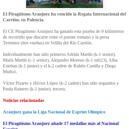
El Piragüismo Aranjuez ha vencido la Regata Internacional del
Carrión, en Palencia.
El CE Piragüismo Aranjuez ha ganado esta prueba de 9 kilómetros
de recorrido que discurre entre el puente romano y la presa
Terminor (dos vueltas) en Velilla del Río Carrión.
Individualmente han sido primeros Adrián Martín (k-1 senior),
María Martín (c-1 senior), Alejandro Moreno (k-1 sub23), Alba
Esteban (k-1 junior) y el k-2 cadete de Rubén Castilla y Diego
Muñoz.
Víctor Pizarro y Héctor López (k-2 cadete) han sido segundos y
Paula Rainero (k-1 junior), tercera.
Noticias relacionadas
Aranjuez gana la Liga Nacional de Esprint Olímpico
El Piragüismo Aranjuez añade 17 medallas más al Nacional