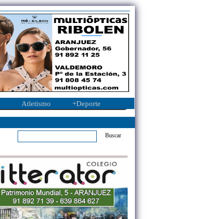
Atletismo
+Deporte