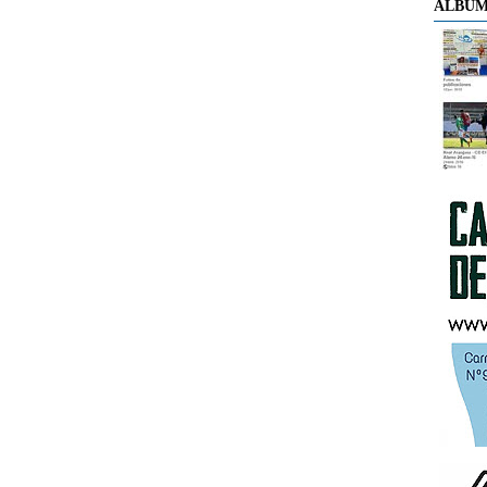
ÁLBUM