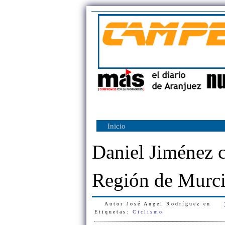
Inicio
Daniel Jiménez co
Región de Murc
Autor
José Angel Rodríguez
en
Etiquetas:
Ciclismo