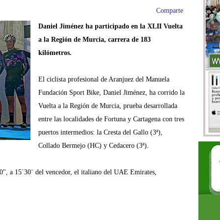
Comparte
Daniel Jiménez ha participado en la XLII Vuelta
a la Región de Murcia, carrera de 183
kilómetros.
El ciclista profesional de Aranjuez del Manuela
Fundación Sport Bike, Daniel Jiménez, ha corrido la
Vuelta a la Región de Murcia, prueba desarrollada
entre las localidades de Fortuna y Cartagena con tres
puertos intermedios: la Cresta del Gallo (3ª),
Collado Bermejo (HC) y Cedacero (3ª).
0", a 15´30¨ del vencedor, el italiano del UAE Emirates,