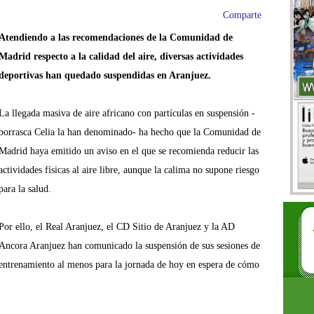
Comparte
Atendiendo a las recomendaciones de la Comunidad de
Madrid respecto a la calidad del aire, diversas actividades
deportivas han quedado suspendidas en Aranjuez.
La llegada masiva de aire africano con partículas en suspensión -
borrasca Celia la han denominado- ha hecho que la Comunidad de
Madrid haya emitido un aviso en el que se recomienda reducir las
actividades físicas al aire libre, aunque la calima no supone riesgo
para la salud.
Por ello, el Real Aranjuez, el CD Sitio de Aranjuez y la AD
Ancora Aranjuez han comunicado la suspensión de sus sesiones de
entrenamiento al menos para la jornada de hoy en espera de cómo