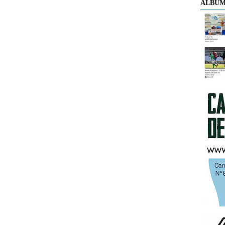
ÁLBUM