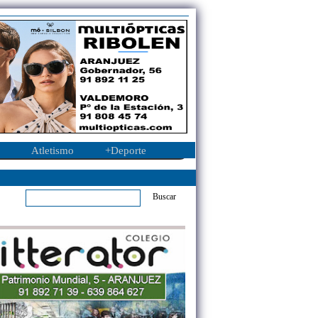
Atletismo
+Deporte