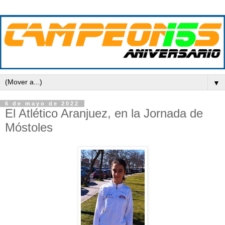
▼
6 de mayo de 2022
El Atlético Aranjuez, en la Jornada de
Móstoles