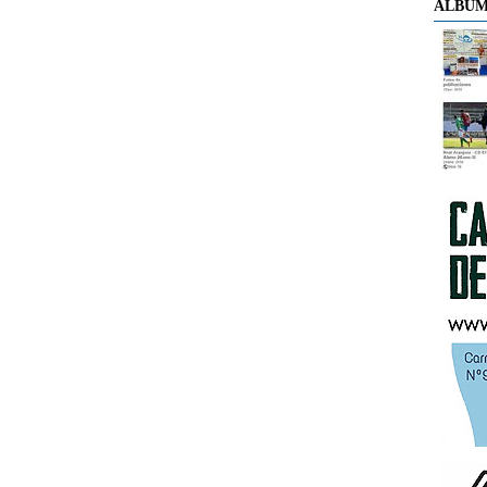
ÁLBUM