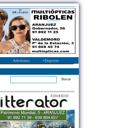
Atletismo
+Deporte