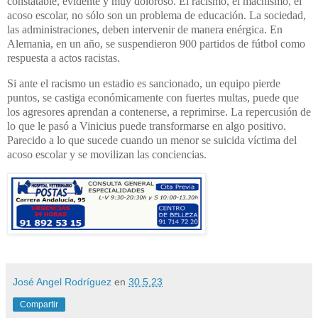
constatable, evidente y muy doloroso. El racismo, el machismo, el
acoso escolar, no sólo son un problema de educación. La sociedad,
las administraciones, deben intervenir de manera enérgica. En
Alemania, en un año, se suspendieron 900 partidos de fútbol como
respuesta a actos racistas.
Si ante el racismo un estadio es sancionado, un equipo pierde
puntos, se castiga económicamente con fuertes multas, puede que
los agresores aprendan a contenerse, a reprimirse. La repercusión de
lo que le pasó a Vinicius puede transformarse en algo positivo.
Parecido a lo que sucede cuando un menor se suicida víctima del
acoso escolar y se movilizan las conciencias.
José Angel Rodríguez
en
30.5.23
Compartir