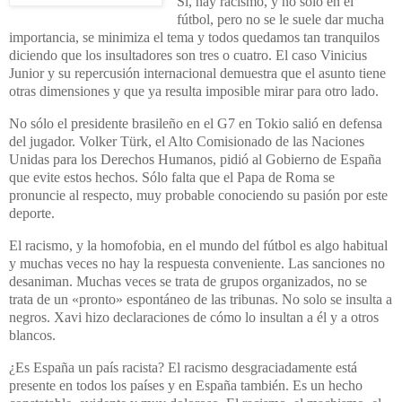
Sí, hay racismo, y no sólo en el
fútbol, pero no se le suele dar mucha
importancia, se minimiza el tema y todos quedamos tan tranquilos
diciendo que los insultadores son tres o cuatro. El caso Vinicius
Junior y su repercusión internacional demuestra que el asunto tiene
otras dimensiones y que ya resulta imposible mirar para otro lado.
No sólo el presidente brasileño en el G7 en Tokio salió en defensa
del jugador. Volker Türk, el Alto Comisionado de las Naciones
Unidas para los Derechos Humanos, pidió al Gobierno de España
que evite estos hechos. Sólo falta que el Papa de Roma se
pronuncie al respecto, muy probable conociendo su pasión por este
deporte.
El racismo, y la homofobia, en el mundo del fútbol es algo habitual
y muchas veces no hay la respuesta conveniente. Las sanciones no
desaniman. Muchas veces se trata de grupos organizados, no se
trata de un «pronto» espontáneo de las tribunas. No solo se insulta a
negros. Xavi hizo declaraciones de cómo lo insultan a él y a otros
blancos.
¿Es España un país racista? El racismo desgraciadamente está
presente en todos los países y en España también. Es un hecho