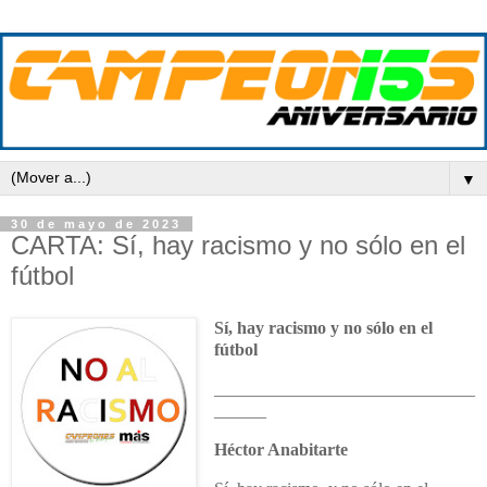
▼
30 de mayo de 2023
CARTA: Sí, hay racismo y no sólo en el
fútbol
Sí, hay racismo y no sólo en el
fútbol
______________________________
______
Héctor Anabitarte