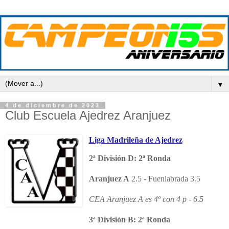
▼
4 de diciembre de 2023
Club Escuela Ajedrez Aranjuez
Liga Madrileña de Ajedrez
2ª División D: 2ª Ronda
Aranjuez A
2.5 - Fuenlabrada 3.5
CEA Aranjuez A es 4º con 4 p - 6.5
3ª División B: 2ª Ronda