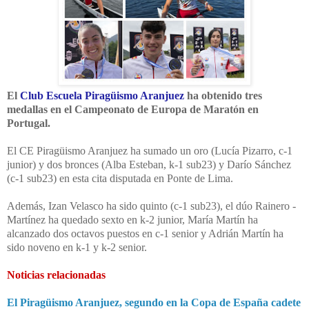
El
Club Escuela Piragüismo Aranjuez
ha obtenido tres
medallas en el Campeonato de Europa de Maratón en
Portugal.
El CE Piragüismo Aranjuez ha sumado un oro (Lucía Pizarro, c-1
junior) y dos bronces (Alba Esteban, k-1 sub23) y Darío Sánchez
(c-1 sub23) en esta cita disputada en Ponte de Lima.
Además, Izan Velasco ha sido quinto (c-1 sub23), el dúo Rainero -
Martínez ha quedado sexto en k-2 junior, María Martín ha
alcanzado dos octavos puestos en c-1 senior y Adrián Martín ha
sido noveno en k-1 y k-2 senior.
Noticias relacionadas
El Piragüismo Aranjuez, segundo en la Copa de España cadete