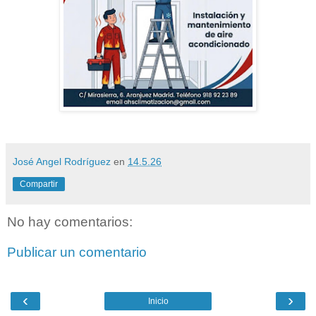
José Angel Rodríguez
en
14.5.26
Compartir
No hay comentarios:
Publicar un comentario
‹
›
Inicio