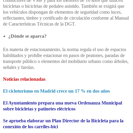
conductores de VMP y para los menores de 16 años que utilicen
bicicletas o bicicletas de pedaleo asistido. También se exigirá que
los vehículos dispongan de elementos de seguridad como luces,
reflectantes, timbre y certificado de circulación conforme al Manual
de Características Técnicas de la DGT.
¿Dónde se aparca?
En materia de estacionamiento, la norma regula el uso de espacios
habilitados y prohíbe estacionar en pasos de peatones, paradas de
transporte público o elementos del mobiliario urbano como árboles,
señales y farolas.
Noticias relacionadas
El cicloturismo en Madrid crece un 17 % en dos años
El Ayuntamiento prepara una nueva Ordenanza Municipal
sobre bicicletas y patinetes eléctricos
Se aprueba elaborar un Plan Director de la Bicicleta para la
conexión de los carriles-bici