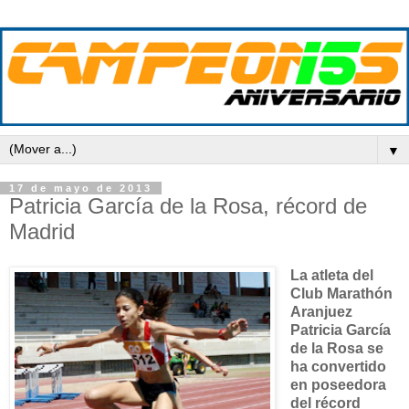
▼
17 de mayo de 2013
Patricia García de la Rosa, récord de
Madrid
La atleta del
Club Marathón
Aranjuez
Patricia García
de la Rosa se
ha convertido
en poseedora
del récord