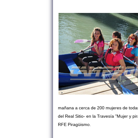
mañana a cerca de 200 mujeres de todas
del Real Sitio- en la Travesía "Mujer y p
RFE Piragüismo.