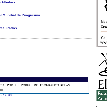
a Albufera
el Mundial de Piragüismo
Resultados
o: GRACIAS POR EL REPORTAJE DE FOTOGRAFICO DE LAS
¡¡
as 14:03