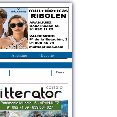
Atletismo
+Deporte