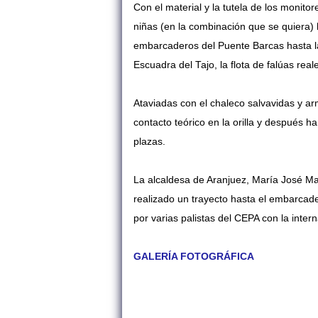
Con el material y la tutela de los monit
niñas (en la combinación que se quiera) 
embarcaderos del Puente Barcas hasta la 
Escuadra del Tajo, la flota de falúas real
Ataviadas con el chaleco salvavidas y ar
contacto teórico en la orilla y después 
plazas.
La alcaldesa de Aranjuez, María José Ma
realizado un trayecto hasta el embarcade
por varias palistas del CEPA con la inte
GALERÍA FOTOGRÁFICA