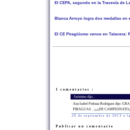
El CEPA, segundo en la Travesía de L
Blanca Arroyo logra dos medallas en 
El CE Piragüismo vence en Talavera: 
1 comentarios :
Anónimo dijo...
Ana Isabel Pedraza Rodríguez dij
PIRAGUAS....¡¡¡¡DE CAMPEONATO¡¡
29 de septiembre de 2013 a l
Publicar un comentario