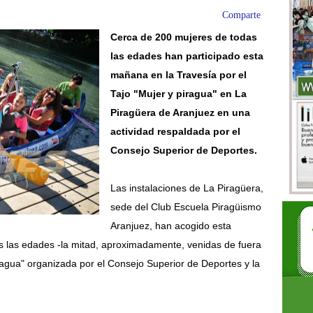
Comparte
Cerca de 200 mujeres de todas
las edades han participado esta
mañana en la Travesía por el
Tajo "Mujer y piragua" en La
Piragüera de Aranjuez en una
actividad respaldada por el
Consejo Superior de Deportes.
Las instalaciones de La Piragüera,
sede del Club Escuela Piragüismo
Aranjuez, han acogido esta
 las edades -la mitad, aproximadamente, venidas de fuera
iragua" organizada por el Consejo Superior de Deportes y la