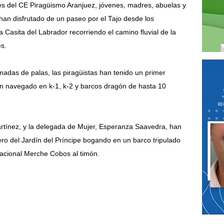
ores del CE Piragüismo Aranjuez, jóvenes, madres, abuelas y
han disfrutado de un paseo por el Tajo desde los
Casita del Labrador recorriendo el camino fluvial de la
es.
madas de palas, las piragüistas han tenido un primer
han navegado en k-1, k-2 y barcos dragón de hasta 10
rtínez, y la delegada de Mujer, Esperanza Saavedra, han
ro del Jardín del Príncipe bogando en un barco tripulado
rnacional Merche Cobos al timón.