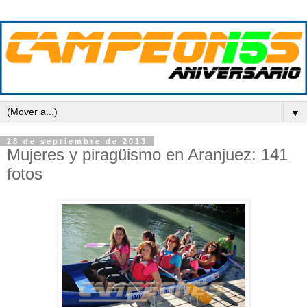
▼
28 de septiembre de 2013
Mujeres y piragüismo en Aranjuez: 141
fotos