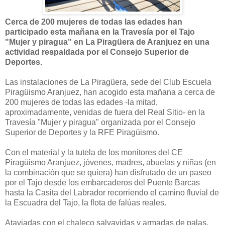
Cerca de 200 mujeres de todas las edades han
participado esta mañana en la Travesía por el Tajo
"Mujer y piragua" en La Piragüera de Aranjuez en una
actividad respaldada por el Consejo Superior de
Deportes.
Las instalaciones de La Piragüera, sede del Club Escuela
Piragüismo Aranjuez, han acogido esta mañana a cerca de
200 mujeres de todas las edades -la mitad,
aproximadamente, venidas de fuera del Real Sitio- en la
Travesía "Mujer y piragua" organizada por el Consejo
Superior de Deportes y la RFE Piragüismo.
Con el material y la tutela de los monitores del CE
Piragüismo Aranjuez, jóvenes, madres, abuelas y niñas (en
la combinación que se quiera) han disfrutado de un paseo
por el Tajo desde los embarcaderos del Puente Barcas
hasta la Casita del Labrador recorriendo el camino fluvial de
la Escuadra del Tajo, la flota de falúas reales.
Ataviadas con el chaleco salvavidas y armadas de palas,